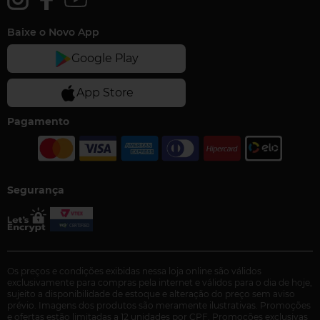
Baixe o Novo App
Pagamento
Segurança
Os preços e condições exibidas nessa loja online são válidos
exclusivamente para compras pela internet e válidos para o dia de hoje,
sujeito a disponibilidade de estoque e alteração do preço sem aviso
prévio. Imagens dos produtos são meramente ilustrativas. Promoções
e ofertas estão limitadas a 12 unidades por CPF. Promoções exclusivas