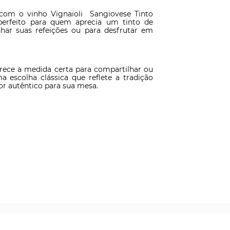
 com o vinho Vignaioli  Sangiovese Tinto 
 perfeito para quem aprecia um tinto de 
har suas refeições ou para desfrutar em 
rece a medida certa para compartilhar ou 
a escolha clássica que reflete a tradição 
bor autêntico para sua mesa.