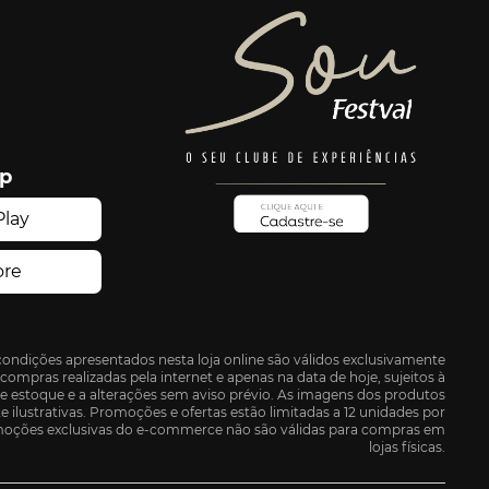
pp
condições apresentados nesta loja online são válidos exclusivamente
compras realizadas pela internet e apenas na data de hoje, sujeitos à
de estoque e a alterações sem aviso prévio. As imagens dos produtos
ilustrativas. Promoções e ofertas estão limitadas a 12 unidades por
oções exclusivas do e-commerce não são válidas para compras em
lojas físicas.