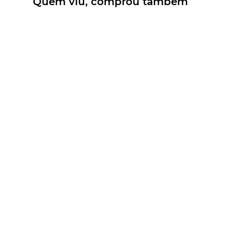
Quem viu, comprou também