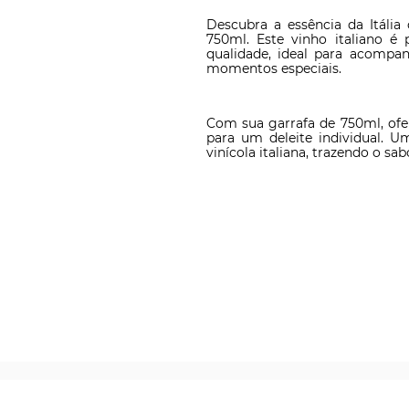
Descubra a essência da Itália
750ml. Este vinho italiano é
qualidade, ideal para acompan
momentos especiais.
Com sua garrafa de 750ml, ofe
para um deleite individual. Um
vinícola italiana, trazendo o sa