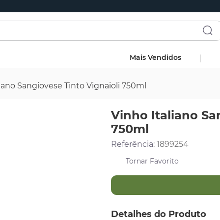
Mais Vendidos
liano Sangiovese Tinto Vignaioli 750ml
Vinho Italiano Sa
750ml
Referência
:
1899254
Detalhes do Produto