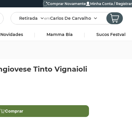
Comprar Novamente
Minha Conta / Registrar
Retirada
Carlos De Carvalho
em
Novidades
Mamma Bia
Sucos Festval
ngiovese Tinto Vignaioli
Comprar