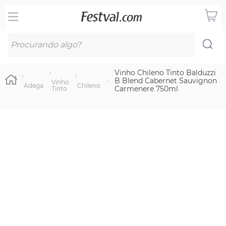
Procurando algo?
Vinho Chileno Tinto Balduzzi
B Blend Cabernet Sauvignon
Vinho
Adega
Chileno
Carmenere 750ml
Tinto