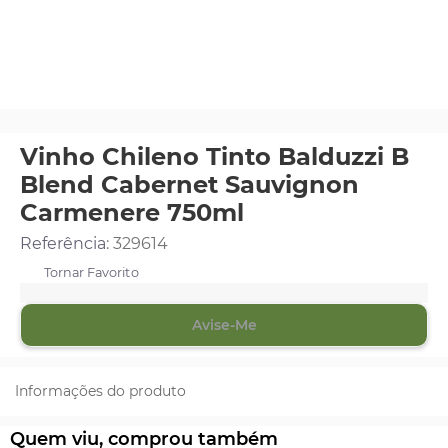
Vinho Chileno Tinto Balduzzi B
Blend Cabernet Sauvignon
Carmenere 750ml
Referência
:
329614
Avise-Me
Informações do produto
Quem viu, comprou também