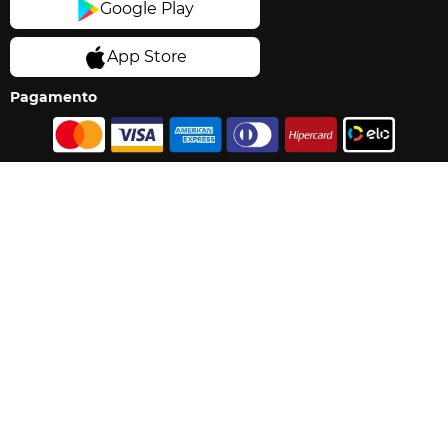
Pagamento
Segurança
Os preços e condições exibidas nessa loja online são válidos
exclusivamente para compras pela internet e válidos para o dia de hoje,
sujeito a disponibilidade de estoque e alteração do preço sem aviso
prévio. Imagens dos produtos são meramente ilustrativas. Promoções
e ofertas estão limitadas a 12 unidades por CPF. Promoções exclusivas
do e-commerce não são válidas para compras em lojas físicas.