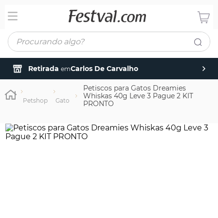
Procurando algo?
Retirada
Carlos De Carvalho
em
Petiscos para Gatos Dreamies
Whiskas 40g Leve 3 Pague 2 KIT
Petshop
Gato
PRONTO