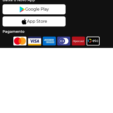
Baixe o Novo App
Pagamento
Segurança
Os preços e condições exibidas nessa loja online são válidos
exclusivamente para compras pela internet e válidos para o dia de hoje,
sujeito a disponibilidade de estoque e alteração do preço sem aviso
prévio. Imagens dos produtos são meramente ilustrativas. Promoções
e ofertas estão limitadas a 12 unidades por CPF. Promoções exclusivas
do e-commerce não são válidas para compras em lojas físicas.