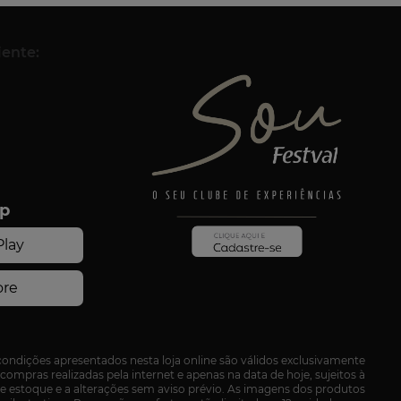
iente:
pp
condições apresentados nesta loja online são válidos exclusivamente
compras realizadas pela internet e apenas na data de hoje, sujeitos à
de estoque e a alterações sem aviso prévio. As imagens dos produtos