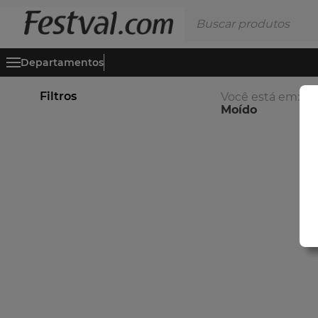
Buscar produtos
Departamentos
Filtros
Você está em:
Ca
Moído