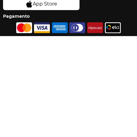
Pagamento
Segurança
Os preços e condições exibidas nessa loja online são válidos
exclusivamente para compras pela internet e válidos para o dia de hoje,
sujeito a disponibilidade de estoque e alteração do preço sem aviso
prévio. Imagens dos produtos são meramente ilustrativas. Promoções
e ofertas estão limitadas a 12 unidades por CPF. Promoções exclusivas
do e-commerce não são válidas para compras em lojas físicas.