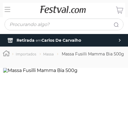
Procurando algo?
Retirada
Carlos De Carvalho
em
Massa Fusilli Mamma Bia 500g
Importados
Massa