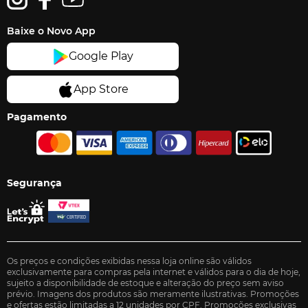
Baixe o Novo App
Pagamento
Segurança
Os preços e condições exibidas nessa loja online são válidos
exclusivamente para compras pela internet e válidos para o dia de hoje,
sujeito a disponibilidade de estoque e alteração do preço sem aviso
prévio. Imagens dos produtos são meramente ilustrativas. Promoções
e ofertas estão limitadas a 12 unidades por CPF. Promoções exclusivas