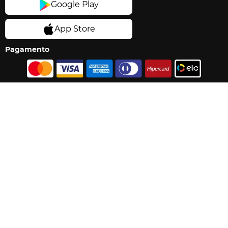
Pagamento
Segurança
Os preços e condições exibidas nessa loja online são válidos
exclusivamente para compras pela internet e válidos para o dia de hoje,
sujeito a disponibilidade de estoque e alteração do preço sem aviso
prévio. Imagens dos produtos são meramente ilustrativas. Promoções
e ofertas estão limitadas a 12 unidades por CPF. Promoções exclusivas
do e-commerce não são válidas para compras em lojas físicas.