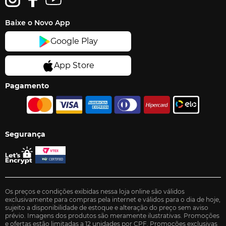
Baixe o Novo App
Pagamento
Segurança
Os preços e condições exibidas nessa loja online são válidos
exclusivamente para compras pela internet e válidos para o dia de hoje,
sujeito a disponibilidade de estoque e alteração do preço sem aviso
prévio. Imagens dos produtos são meramente ilustrativas. Promoções
e ofertas estão limitadas a 12 unidades por CPF. Promoções exclusivas