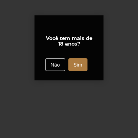
Você tem mais de
18 anos?
Não
Sim