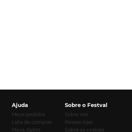
Ajuda
Sobre o Festval
Meus pedidos
Sobre nós
Lista de compras
Nossas lojas
Meus dados
Sobre os cookies