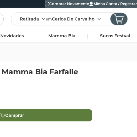
Comprar Novamente
Minha Conta / Registrar
Retirada
Carlos De Carvalho
em
Novidades
Mamma Bia
Sucos Festval
o Mamma Bia Farfalle
Comprar