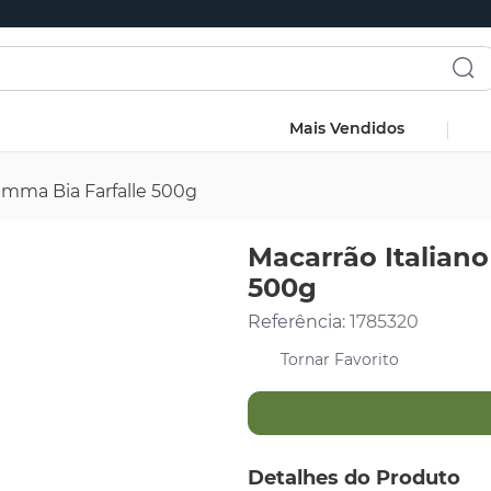
Mais Vendidos
amma Bia Farfalle 500g
Macarrão Italian
500g
Referência
:
1785320
Detalhes do Produto