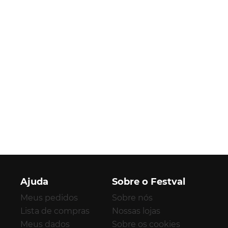
Ajuda
Sobre o Festval
Meus pedidos
Sobre nós
Lista de compras
Nossas lojas
Meus dados
Sobre os cookies