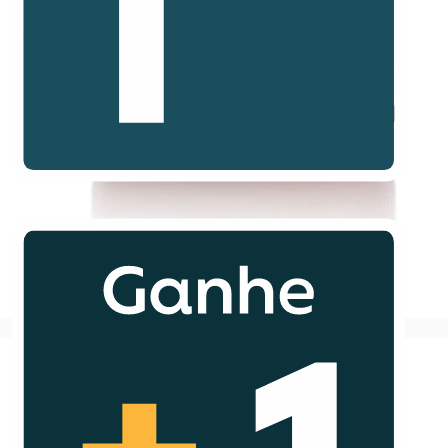
Quem viu, comprou também