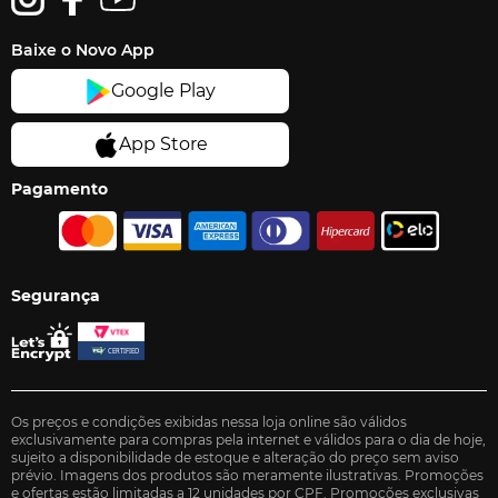
Baixe o Novo App
Pagamento
Segurança
Os preços e condições exibidas nessa loja online são válidos
exclusivamente para compras pela internet e válidos para o dia de hoje,
sujeito a disponibilidade de estoque e alteração do preço sem aviso
prévio. Imagens dos produtos são meramente ilustrativas. Promoções
e ofertas estão limitadas a 12 unidades por CPF. Promoções exclusivas