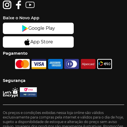
Baixe o Novo App
Pagamento
Segurança
Os preços e condições exibidas nessa loja online são válidos
exclusivamente para compras pela internet e válidos para o dia de hoje,
sujeito a disponibilidade de estoque e alteração do preço sem aviso
prévio. Imagens dos produtos são meramente ilustrativas. Promoções